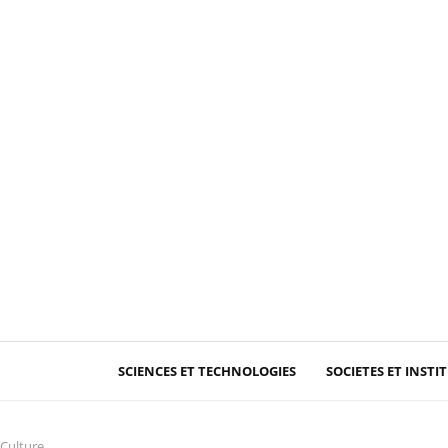
RTISSEMENTS
SCIENCES ET TECHNOLOGIES
SOCIETES ET INSTI
 Culture