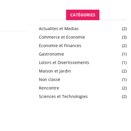
CATÉGORIES
Actualites et Medias
(2)
Commerce et Economie
(3)
Economie et Finances
(2)
Gastronomie
(1)
Loisirs et Divertissements
(1)
Maison et Jardin
(2)
Non classé
(1)
Rencontre
(2)
Sciences et Technologies
(2)