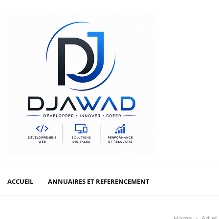
ACCUEIL
ANNUAIRES ET REFERENCEMENT
LOISIRS ET DIVE
Home
Art et