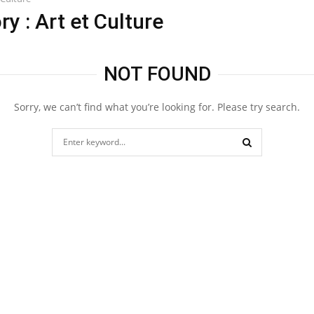
y : Art et Culture
NOT FOUND
Sorry, we can’t find what you’re looking for. Please try search.
Search
for:
SEARCH